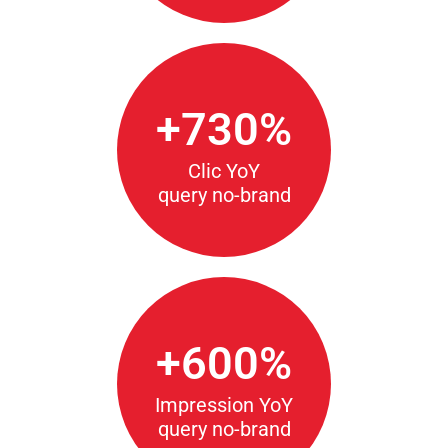
+730%
Clic YoY
query no-brand
+600%
Impression YoY
query no-brand