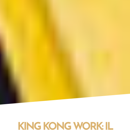
KING KONG WORK: IL