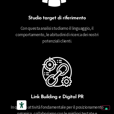
Studio target di riferimento
Con questa analisi studiamo il linguaggio, il
comportamento, le abitudini di ricerca dei nostri
potenziali clienti.
Link Building e Digital PR
In quanto attività fondamentale per il posizionamento
organico, collaboriamo con le migliori testate e