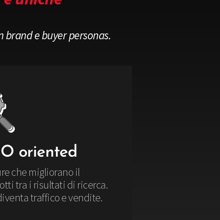
on brand e buyer personas.
O oriented
re che migliorano il
 tra i risultati di ricerca.
iventa traffico e vendite.