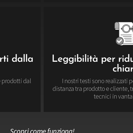
ti dalla
Leggibilità per rid
chiar
 prodotti dal
I nostri testi sono realizzati 
distanza tra prodotto e cliente,
tecnici in vanta
Scopri come funziona!