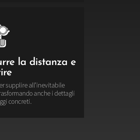
urre la distanza e
ire
per supplire all’inevitabile
 trasformando anche i dettagli
ggi concreti.