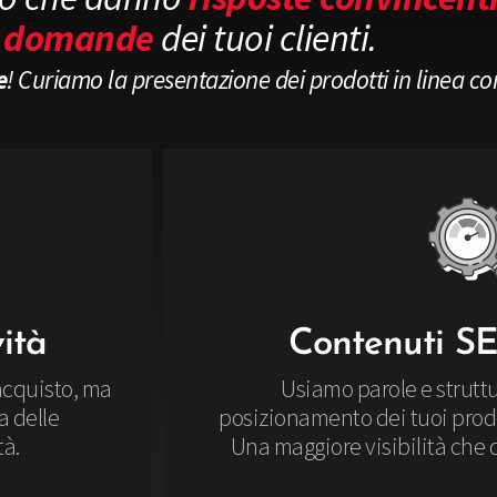
e domande
dei tuoi clienti.
e
! Curiamo la presentazione dei prodotti in linea c
ità
Contenuti SE
acquisto, ma
Usiamo parole e struttu
a delle
posizionamento dei tuoi prodotti
tà.
Una maggiore visibilità che d