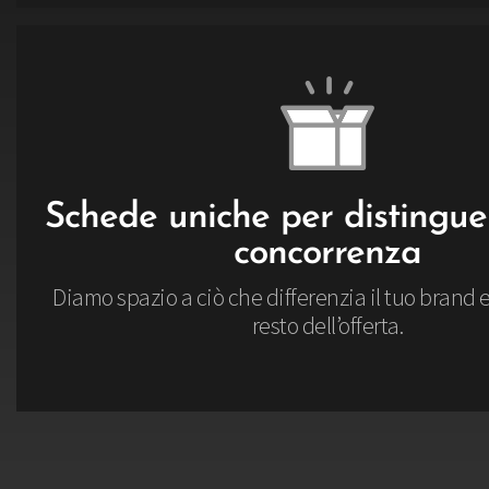
Schede uniche per distinguer
concorrenza
Diamo spazio a ciò che differenzia il tuo brand e
resto dell’offerta.