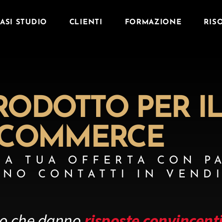
ASI STUDIO
CLIENTI
FORMAZIONE
RIS
RODOTTO PER I
COMMERCE
LA TUA OFFERTA CON P
NO CONTATTI IN VEND
to che danno
risposte convincent