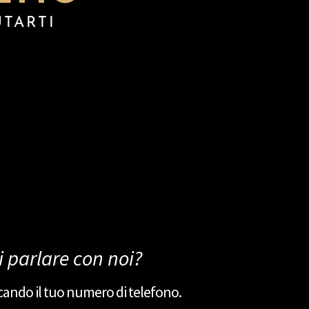
UTARTI
i parlare con noi?
cando il tuo numero di telefono.