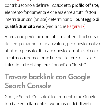
contribuiscono a definire il cosiddetto
profilo off site
,
elemento fondamentale che assieme a tutti i fattori
interni di un sito (on site) determinano il
punteggio di
qualità di un sito web
. (vedi anche
Pagerank
)
Attenzione però che non tutti i link ottenuti nel corso
del tempo hanno lo stesso valore, per questo motivo
abbiamo pensato di creare questo semplice articolo
in cui mostreremo come fare per tenere traccia dei
link ottenuti e distinguere i “buoni” dai “tossici”.
Trovare backlink con Google
Search Console
Google Search Console è lo strumento che Google
fornisce gratuitamente ai webmaster dei siti web.