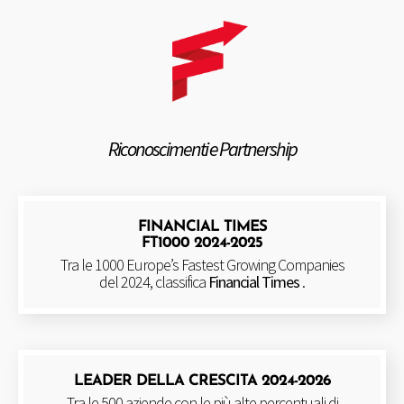
Riconoscimenti e Partnership
FINANCIAL TIMES
FT1000 2024-2025
Tra le 1000 Europe’s Fastest Growing Companies
del 2024, classifica
Financial Times
.
LEADER DELLA CRESCITA 2024-2026
Tra le 500 aziende con le più alte percentuali di