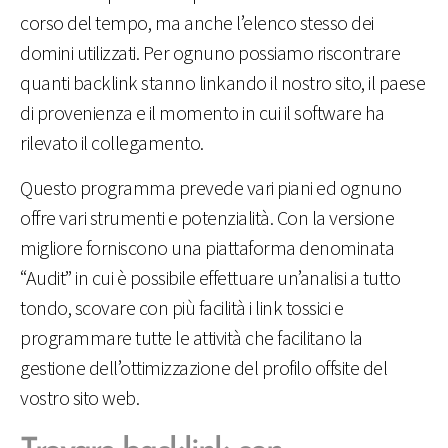
corso del tempo, ma anche l’elenco stesso dei
domini utilizzati. Per ognuno possiamo riscontrare
quanti backlink stanno linkando il nostro sito, il paese
di provenienza e il momento in cui il software ha
rilevato il collegamento.
Questo programma prevede vari piani ed ognuno
offre vari strumenti e potenzialità. Con la versione
migliore forniscono una piattaforma denominata
“Audit” in cui è possibile effettuare un’analisi a tutto
tondo, scovare con più facilità i link tossici e
programmare tutte le attività che facilitano la
gestione dell’ottimizzazione del profilo offsite del
vostro sito web.