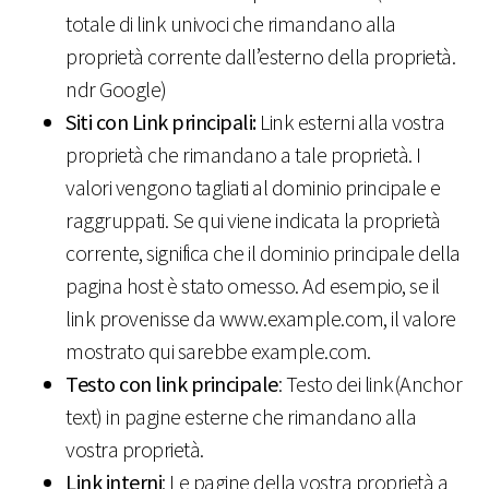
totale di link univoci che rimandano alla
proprietà corrente dall’esterno della proprietà.
ndr Google)
Siti con Link principali:
Link esterni alla vostra
proprietà che rimandano a tale proprietà. I
valori vengono tagliati al dominio principale e
raggruppati. Se qui viene indicata la proprietà
corrente, significa che il dominio principale della
pagina host è stato omesso. Ad esempio, se il
link provenisse da www.example.com, il valore
mostrato qui sarebbe example.com.
Testo con link principale
: Testo dei link(Anchor
text) in pagine esterne che rimandano alla
vostra proprietà.
Link interni
: Le pagine della vostra proprietà a