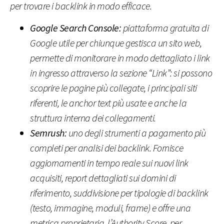
per trovare i backlink in modo efficace.
Google Search Console:
piattaforma gratuita di
Google utile per chiunque gestisca un sito web,
permette di monitorare in modo dettagliato i link
in ingresso attraverso la sezione “Link”: si possono
scoprire le pagine più collegate, i principali siti
riferenti, le anchor text più usate e anche la
struttura interna dei collegamenti.
Semrush:
uno degli strumenti a pagamento più
completi per analisi dei backlink. Fornisce
aggiornamenti in tempo reale sui nuovi link
acquisiti, report dettagliati sui domini di
riferimento, suddivisione per tipologie di backlink
(testo, immagine, moduli, frame) e offre una
metrica proprietaria, l’Authority Score, per