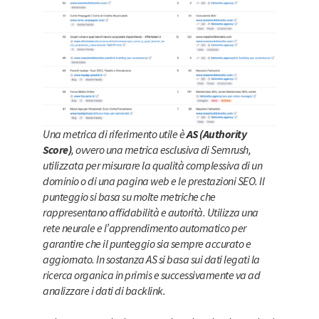
Una metrica di riferimento utile è
AS (Authority
Score)
, ovvero una metrica esclusiva di Semrush,
utilizzata per misurare la qualità complessiva di un
dominio o di una pagina web e le prestazioni SEO. Il
punteggio si basa su molte metriche che
rappresentano affidabilità e autorità. Utilizza una
rete neurale e l’apprendimento automatico per
garantire che il punteggio sia sempre accurato e
aggiornato. In sostanza AS si basa sui dati legati la
ricerca organica in primis e successivamente va ad
analizzare i dati di backlink.