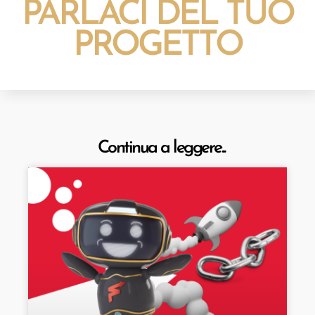
PARLACI DEL TUO
PROGETTO
Continua a leggere...