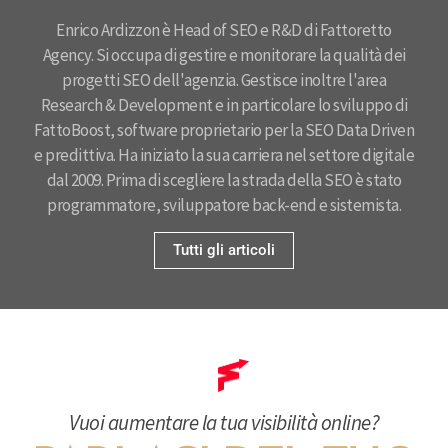
Enrico Ardizzon è Head of SEO e R&D di Fattoretto
Agency. Si occupa di gestire e monitorare la qualità dei
progetti SEO dell'agenzia. Gestisce inoltre l'area
Research & Development e in particolare lo sviluppo di
FattoBoost, software proprietario per la SEO Data Driven
e predittiva. Ha iniziato la sua carriera nel settore digitale
dal 2009. Prima di scegliere la strada della SEO è stato
programmatore, sviluppatore back-end e sistemista.​
Tutti gli articoli
Vuoi aumentare la tua visibilità online?