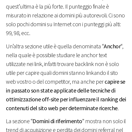
quest’ultima è la più forte. Il punteggio finale è
misurato in relazione ai domini più autorevoli. Ci sono
solo pochi domini su Internet con i punteggi più alti:
99, 98, ecc.
Un’altra sezione utile è quella denominata “
Anchor
“,
nella quale è possibile studiare le anchor text
utilizzate nei link, infatti trovare backlink non è solo
utile per capire quali domini stanno linkando il sito
web vostro o del competitor, ma anche per
capire se
in passato son state applicate delle tecniche di
ottimizzazione off-site per influenzare il ranking dei
contenuti del sito web per determinate ricerche
.
La sezione “
Domini di riferimento
” mostra non solo il
trend di acquisizione e perdita dei domini referral nel