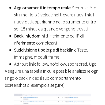
Aggiornamenti in tempo reale
: Semrush è lo
strumento più veloce nel trovare nuovi link. I
nuovi dati appariranno nello strumento entro
soli 15 minuti da quando vengono trovati.
Backlink
,
domini
di riferimento ed
IP di
riferimento
complessivi
Suddivisione tipologie di backlink
: Testo,
immagine, moduli, frame
Attributi link: follow, nofollow, sponsored, Ugc
A seguire una tabella in cui è possibile analizzare ogni
singolo backlink ed il suo comportamento
(screenshot di esempio a seguire)