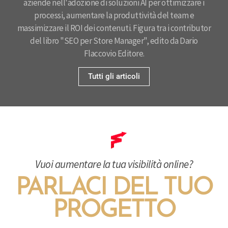
aziende nell'adozione di soluzioni AI per ottimizzare i
processi, aumentare la produttività del team e
massimizzare il ROI dei contenuti. Figura tra i contributor
del libro "SEO per Store Manager", edito da Dario
Flaccovio Editore.
Tutti gli articoli
Vuoi aumentare la tua visibilità online?
PARLACI DEL TUO
PROGETTO