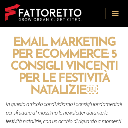
EMAIL MARKETING
PER ECOMMERCE: 5
CONSIGLI VINCENTI
PER LE FESTIVITÀ
NATALIZIE￼
In questo articolo condividiamo i consigli fondamentali
per sfruttare al massimo le newsletter durante le
festività natalizie, con un occhio di riguardo a momenti