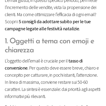
L’email giusta, in questo specifico periodo, permette
l’incremento delle vendite, vista la propensione dei
clienti. Ma come ottimizzare l’efficacia di ogni email?
Scopri i
5 consigli da adottare subito per le tue
campagne legate alle festività natalizie
.
1. Oggetti a tema con emoji e
chiarezza
L’oggetto dell’email è cruciale per il
tasso di
conversione
. Per questo deve essere breve, chiaro e
concepito per catturare, in pochi istanti, l’attenzione.
In linea di massima, conviene restare sui 50-60
caratteri. La sintesi è essenziale: dai priorità agli aspetti
informativi più rilevanti.