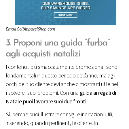
Email GolfApparelShop.com
3. Proponi una guida “furba”
agli acquisti natalizi
I contenuti più smaccatamente promozionali sono
fondamentali in questo periodo dell’anno, ma agli
occhi del tuo cliente devi anche dimostrarti utile nel
risolvere i suoi problemi. Con una
guida ai regali di
Natale puoi lavorare suoi due fronti
.
Sì, perché puoi illustrare consigli e indicazioni utili,
inserendo, quando pertinenti, le offerte. In