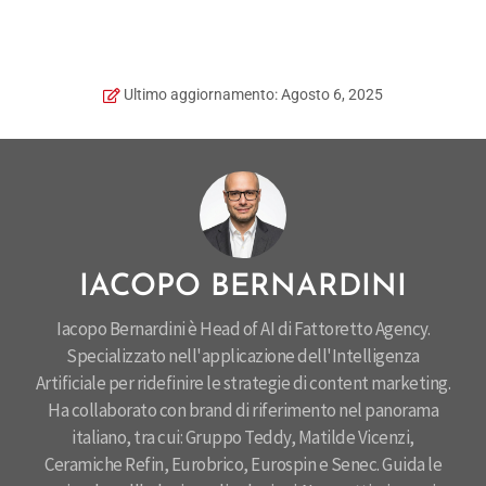
Ultimo aggiornamento: Agosto 6, 2025
IACOPO BERNARDINI
Iacopo Bernardini è Head of AI di Fattoretto Agency.
Specializzato nell'applicazione dell'Intelligenza
Artificiale per ridefinire le strategie di content marketing.
Ha collaborato con brand di riferimento nel panorama
italiano, tra cui: Gruppo Teddy, Matilde Vicenzi,
Ceramiche Refin, Eurobrico, Eurospin e Senec. Guida le