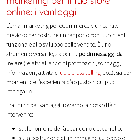
marketing per il tuo store
online: i vantaggi
L’email marketing per eCommerce è un canale
prezioso per costruire un rapporto con i tuoi clienti,
funzionale allo sviluppo delle vendite. È uno
strumento versatile, sia per il
tipo di messaggi da
inviare
(relativi al lancio di promozioni, sondaggi,
informazioni, attività di
up e cross selling
, ecc.), sia per i
momenti dell’esperienza d’acquisto in cui puoi
impiegarlo.
Tra i principali vantaggi troviamo la possibilità di
intervenire:
sul fenomeno dell’abbandono del carrello;
sulla costruzione di un’immagine autorevole;